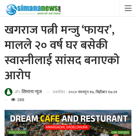
खगराज पत्नी मन्जु ‘फायर’,
मालले २० वर्ष घर बसेकी
स्वास्नीलाई सांसद बनाएको
आरोप
✍️
सिमाना न्युज
प्रकाशित :
२०८० फाल्गुन १७, बिहीबार १७:२१
288