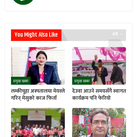
You Might Also Like
सबै
प्रमुख खबर
प्रमुख खबर
लम्कीचुहा अस्पतालमा मेयरले
देउवा आउने समयसँगै स्वागत
गरिन् मेसुको काज फिर्ता
कार्यक्रम पनि फेरियो