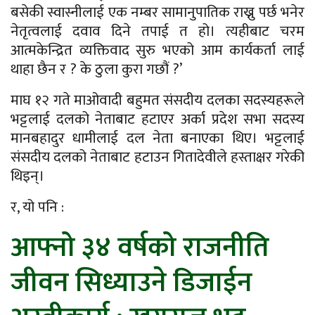
बसेकी स्वास्नीलाई एक नम्बर सामानुपातिक राख्नु पर्छ भनेर
नेतृत्वलाई दवाव दिने तपाई त हो। त्यहीबाट चरम
आत्मकेन्द्रित व्यक्तिवाद सुरु भएको आम कार्यकर्ता लाई
थाहा छैन र ? के ठुला कुरा गछौं ?’
माघ १२ गते माओवादी बहुमत संसदीय दलका सदस्यहरूले
भट्टलाई दलको नेताबाट हटाएर अर्का प्रदेश सभा सदस्य
मानबहादुर धामीलाई दल नेता बनाएका थिए। भट्टलाई
संसदीय दलको नेताबाट हटाउन गितादेवीले हस्ताक्षर गरेकी
थिइन्।
र, यो पनि :
आफ्नो ३४ वर्षको राजनीति
जीवन सिध्याउने डिजाईन