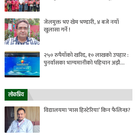
जेलमुक्त भए खेम भण्डारी, ४ बजे नयाँ
खुलासा गर्ने !
२५० रुपैयाँको खरिद, १० लाखको उपहार :
पुनर्वासका भाग्यमानीको पहिचान अझै…
लाेकप्रिय
विद्यालयमा ‘मास हिस्टेरिया’ किन फैलिन्छ?