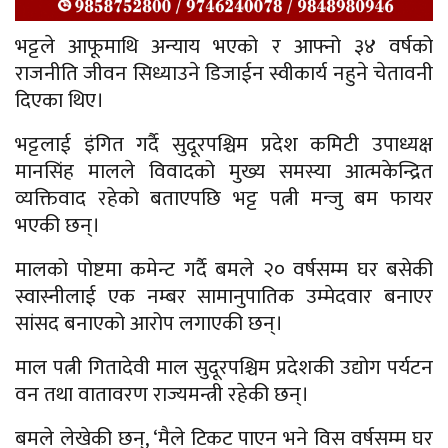
भट्टले आफूमाथि अन्याय भएको र आफ्नो ३४ वर्षको
राजनीति जीवन सिध्याउने डिजाईन स्वीकार्य नहुने चेतावनी
दिएका थिए।
भट्टलाई इंगित गर्दै सुदूरपश्चिम प्रदेश कमिटी उपाध्यक्ष
मानसिंह मालले विवादको मुख्य समस्या आत्मकेन्द्रित
व्यक्तिवाद रहेको बताएपछि भट्ट पत्नी मन्जु बम फायर
भएकी छन्।
मालको पोष्टमा कमेन्ट गर्दै बमले २० वर्षसम्म घर बसेकी
स्वास्नीलाई एक नम्बर सामानुपातिक उम्मेदवार बनाएर
सांसद बनाएको आरोप लगाएकी छन्।
माल पत्नी गितादेवी माल सुदूरपश्चिम प्रदेशकी उद्योग पर्यटन
वन तथा वातावरण राज्यमन्त्री रहेकी छन्।
बमले लेखेकी छन्, ‘मैले टिकट पाएन भने विस वर्षसम्म घर