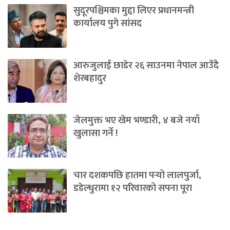
सुदूरपश्चिमका मुद्दा लिएर प्रधानमन्त्री
कार्यालय पुगे सांसद
आरुजुलाई छाडेर २६ साउनमा नेपाल आउँदै
शेरबहादुर
जेलमुक्त भए खेम भण्डारी, ४ बजे नयाँ
खुलासा गर्ने !
चार दशकपछि हातमा पर्‍यो लालपुर्जा,
डडेल्धुरामा १२ परिवारको सपना पूरा