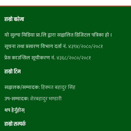
हाम्राे बारेमा
याे सुल्पा मिडिया प्रा.लि द्वारा सञ्चालित डिजिटल पत्रिका हाे ।
सूचना तथा प्रसारण विभाग दर्ता नं.
४३९४/२०८०/२०८१
प्रेस काउन्सिल सूचीकरण नं.
४३६८/२०८०/२०८१
हाम्राे टिम
सञ्चालक/सम्पादक:
हिक्मत बहादुर सिंह
उप-सम्पादक:
शेरबहादुर भण्डारी
थप हेर्नुहाेस्
हाम्राे सम्पर्क