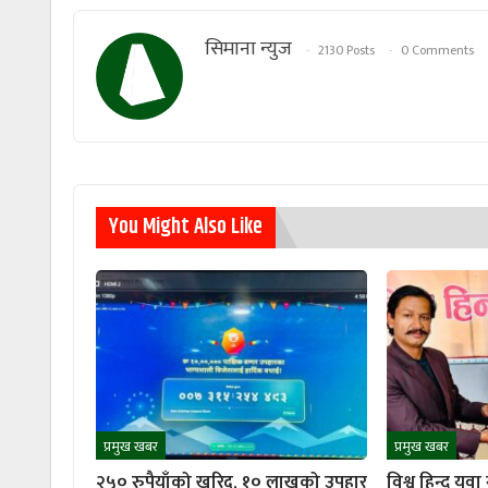
सिमाना न्युज
2130 Posts
0 Comments
You Might Also Like
प्रमुख खबर
प्रमुख खबर
२५० रुपैयाँको खरिद, १० लाखको उपहार
विश्व हिन्दु यु