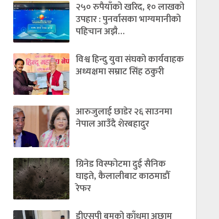
२५० रुपैयाँको खरिद, १० लाखको
उपहार : पुनर्वासका भाग्यमानीको
पहिचान अझै…
विश्व हिन्दु युवा संघको कार्यवाहक
अध्यक्षमा सम्राट सिंह ठकुरी
आरुजुलाई छाडेर २६ साउनमा
नेपाल आउँदै शेरबहादुर
ग्रिनेड विस्फोटमा दुई सैनिक
घाइते, कैलालीबाट काठमाडौँ
रेफर
डीएसपी बमको काँधमा अछाम