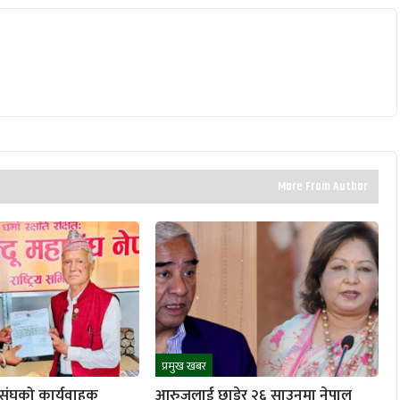
More From Author
प्रमुख खबर
वा संघको कार्यवाहक
आरुजुलाई छाडेर २६ साउनमा नेपाल