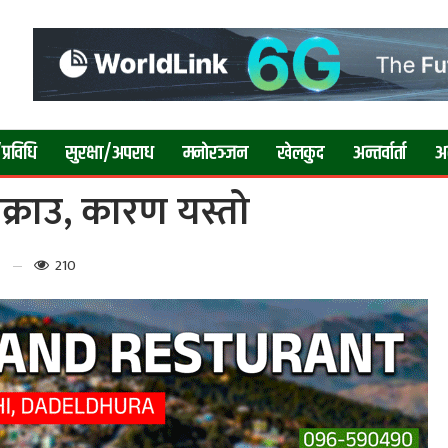
प्रविधि
सुरक्षा/अपराध
मनाेरञ्जन
खेलकुद
अन्तर्वार्ता
अन्
पक्राउ, कारण यस्तो
210