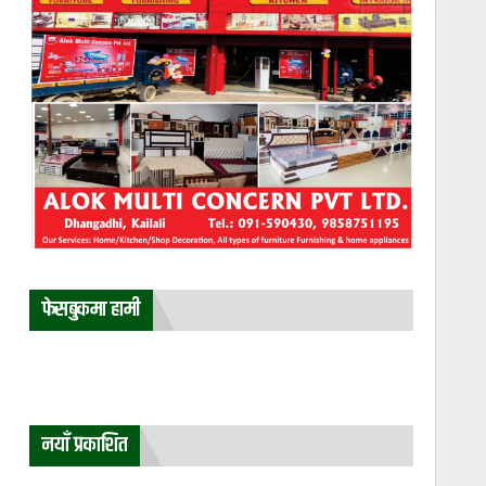
फेसबुकमा हामी
नयाँ प्रकाशित