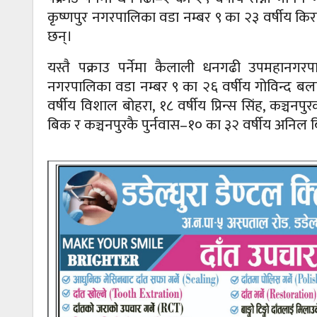
कृष्णपुर नगरपालिका वडा नम्बर ९ का २३ वर्षीय किरण
छन्।
यस्तै पक्राउ पर्नेमा कैलाली धनगढी उपमहानगरप
नगरपालिका वडा नम्बर ९ का २६ वर्षीय गोविन्द बल
वर्षीय विशाल बोहरा, १८ वर्षीय प्रिन्स सिंह, कञ्चन
बिक र कञ्चनपुरकै पुर्नवास–१० का ३२ वर्षीय अनिल 