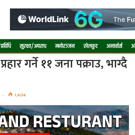
प्रविधि
सुरक्षा/अपराध
मनाेरञ्जन
खेलकुद
अन्तर्वार्ता
अन्
रहार गर्ने ११ जना पक्राउ, भाग्दै
1,404