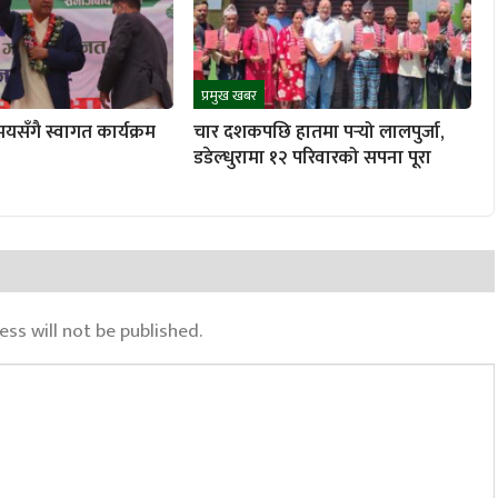
प्रमुख खबर
यसँगै स्वागत कार्यक्रम
चार दशकपछि हातमा पर्‍यो लालपुर्जा,
डडेल्धुरामा १२ परिवारको सपना पूरा
ss will not be published.