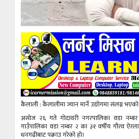
कैलाली : कैलालीमा ज्यान मार्ने उद्योगमा संलग्न भए
असोज २६ गते गोदावरी नगरपालिका वडा नम्बर ४
गाउँपालिका वडा नम्बर २ का ३१ वर्षीय गौरव ऐरलाई
धनगढीबाट पक्राउ गरेको हो।