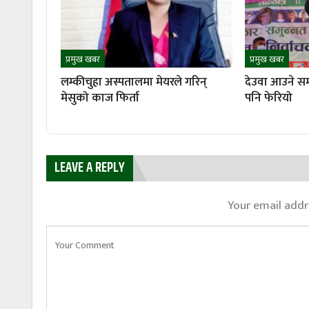
प्रमुख खबर
प्रमुख खबर
लम्कीचुहा अस्पतालमा मेयरले गरिन्
देउवा आउने सम
मेसुको काज फिर्ता
पनि फेरियो
LEAVE A REPLY
Your email addre