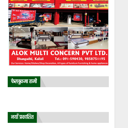
फेसबुकमा हामी
नयाँ प्रकाशित