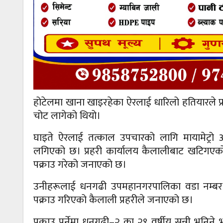
होटेलमा खाना खाइरहेका ऐरलाई धारिलो हतियारले प
चोट लागेको थियो।
घाइते ऐरलाई तत्काल उपचारको लागि मायामेट्र
लगिएको छ। प्रहरी कार्यालय कैलालीबाट खटिगएको प
पक्राउ गरेको जनाएको छ।
उनीहरूलाई धनगढी उपमहानगरपालिका वडा नम्बर 
पक्राउ गरिएको कैलाली प्रहरीले जनाएको छ।
पक्राउ पर्नेमा धनगढी–२ का २९ वर्षीय सन्नी भनिने