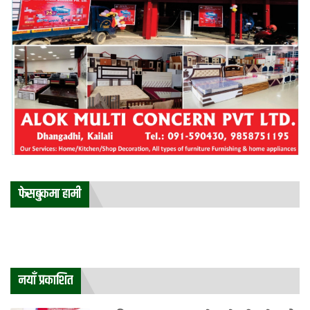
फेसबुकमा हामी
नयाँ प्रकाशित