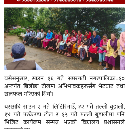
यसैअनुसार, साउन १६ गते अमरगढी नगरपालिका–१०
अन्तर्गत बिजोडा टोलमा अभिभावकहरूसँग भेटघाट तथा
छलफल गरिएको थियो।
यसअघि साउन २ गते लिटिरिगाउँ, १२ गते तल्लो बुडाली,
१४ गते परकेउडा टोल र १५ गते मल्लो बुडालीमा पनि
भिजिट कार्यक्रम सम्पन्न भएको विद्यालय प्रशासनले