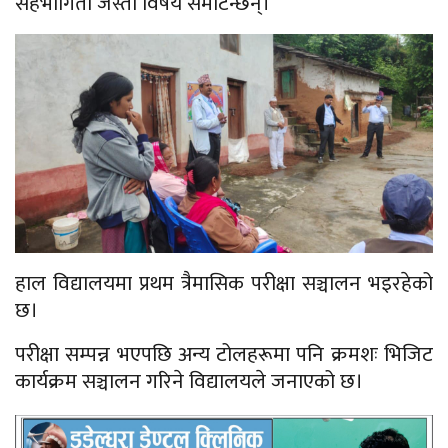
सहभागिता जस्ता विषय समेटिन्छन्।
हाल विद्यालयमा प्रथम त्रैमासिक परीक्षा सञ्चालन भइरहेको
छ।
परीक्षा सम्पन्न भएपछि अन्य टोलहरूमा पनि क्रमशः भिजिट
कार्यक्रम सञ्चालन गरिने विद्यालयले जनाएको छ।