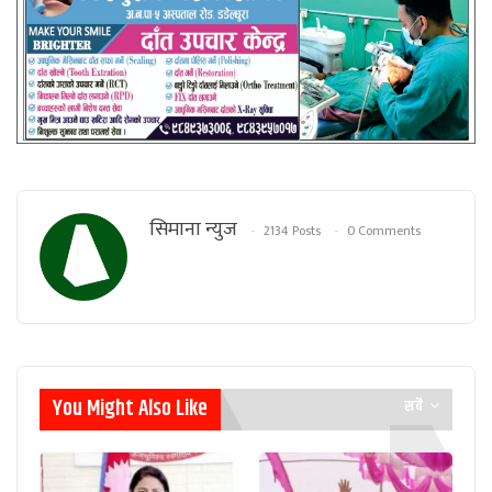
सिमाना न्युज
2134 Posts
0 Comments
You Might Also Like
सबै