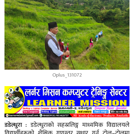
Oplus_131072
डडेल्धुरा :
डडेल्धुराको सहस्रलिङ्ग माध्यमिक विद्यालयले
विद्यार्थीहरूको शैक्षिक गुणस्तर सुधार गर्न टोल–टोलमा