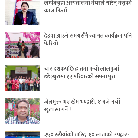
लम्कीचुहा अस्पतालमा मेयरले गरिन् मेसुको
काज फिर्ता
देउवा आउने समयसँगै स्वागत कार्यक्रम पनि
फेरियो
चार दशकपछि हातमा पर्‍यो लालपुर्जा,
डडेल्धुरामा १२ परिवारको सपना पूरा
जेलमुक्त भए खेम भण्डारी, ४ बजे नयाँ
खुलासा गर्ने !
२५० रुपैयाँको खरिद, १० लाखको उपहार :