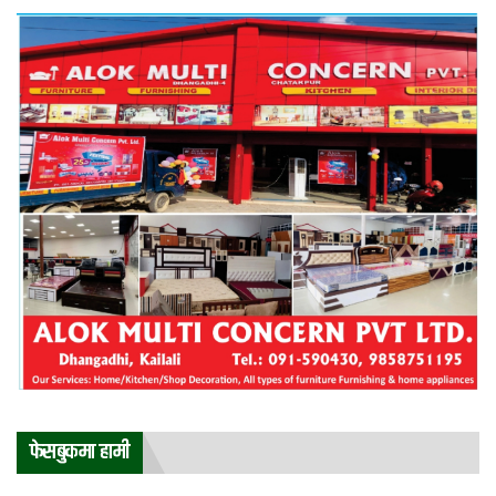
फेसबुकमा हामी