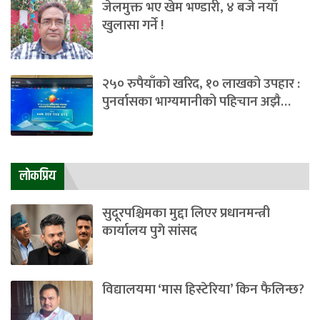
जेलमुक्त भए खेम भण्डारी, ४ बजे नयाँ
खुलासा गर्ने !
२५० रुपैयाँको खरिद, १० लाखको उपहार :
पुनर्वासका भाग्यमानीको पहिचान अझै…
लाेकप्रिय
सुदूरपश्चिमका मुद्दा लिएर प्रधानमन्त्री
कार्यालय पुगे सांसद
विद्यालयमा ‘मास हिस्टेरिया’ किन फैलिन्छ?