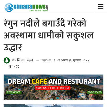
रंगुन नदीले बगाउँदै गरेको
अवस्थामा धामीको सकुशल
उद्धार
✍️
सिमाना न्युज
प्रकाशित :
२०८२ असार ३२, बुधबार ०८:४५
472