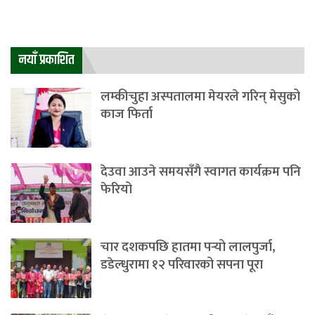
नयाँ प्रकाशित
लम्कीचुहा अस्पतालमा मेयरले गरिन् मेसुको
काज फिर्ता
देउवा आउने समयसँगै स्वागत कार्यक्रम पनि
फेरियो
चार दशकपछि हातमा पर्‍यो लालपुर्जा,
डडेल्धुरामा १२ परिवारको सपना पूरा