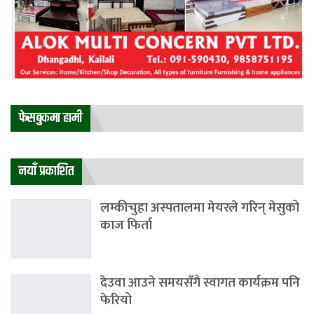
फेसबुकमा हामी
नयाँ प्रकाशित
लम्कीचुहा अस्पतालमा मेयरले गरिन् मेसुको
काज फिर्ता
देउवा आउने समयसँगै स्वागत कार्यक्रम पनि
फेरियो