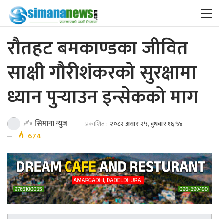
रौतहट बमकाण्डका जीवित
साक्षी गौरीशंकरको सुरक्षामा
ध्यान पुर्‍याउन इन्सेकको माग
✍️
सिमाना न्युज
प्रकाशित :
२०८२ असार २५, बुधबार १६:५४
674