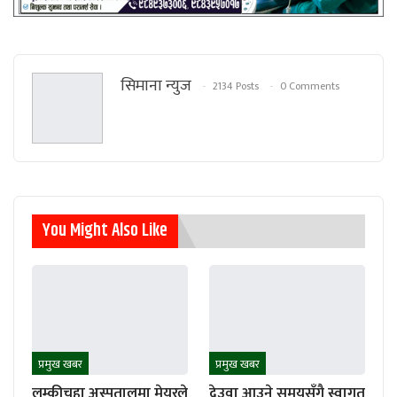
सिमाना न्युज
2134 Posts
0 Comments
You Might Also Like
प्रमुख खबर
प्रमुख खबर
लम्कीचुहा अस्पतालमा मेयरले
देउवा आउने समयसँगै स्वागत