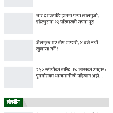
चार दशकपछि हातमा पर्‍यो लालपुर्जा,
डडेल्धुरामा १२ परिवारको सपना पूरा
जेलमुक्त भए खेम भण्डारी, ४ बजे नयाँ
खुलासा गर्ने !
२५० रुपैयाँको खरिद, १० लाखको उपहार :
पुनर्वासका भाग्यमानीको पहिचान अझै…
लाेकप्रिय