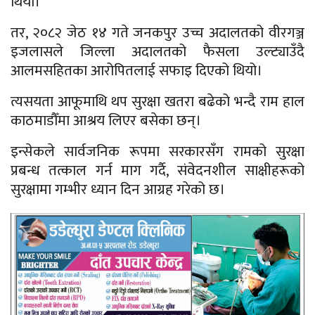
थियो।
तर, २०८२ जेठ १४ गते जनकपुर उच्च अदालतको वीरगञ्ज
इजलासले जिल्ला अदालतको फैसला उल्ट्याउँदै
आलमसहितका आरोपितलाई सफाइ दिएको थियो।
त्यसयता आफूमाथि थप सुरक्षा खतरा बढेको भन्दै राम हाल
काठमाडौँमा आश्रय लिएर बसेका छन्।
इन्सेकले सार्वजनिक रूपमा सरकारसँग रामको सुरक्षा
प्रबन्ध तत्काल गर्न माग गर्दै, संवेदनशील साक्षीहरूको
सुरक्षामा गम्भीर ध्यान दिन आग्रह गरेको छ।