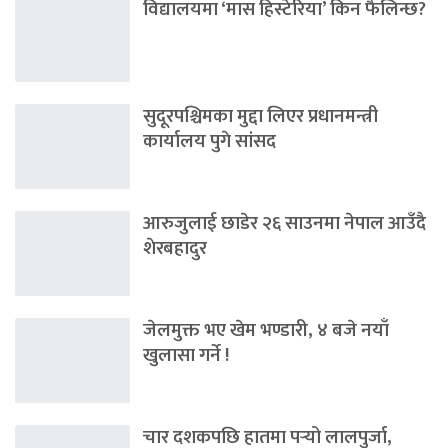
विद्यालयमा ‘मास हिस्टेरिया’ किन फैलिन्छ?
सुदूरपश्चिमका मुद्दा लिएर प्रधानमन्त्री
कार्यालय पुगे सांसद
आरुजुलाई छाडेर २६ साउनमा नेपाल आउँदै
शेरबहादुर
जेलमुक्त भए खेम भण्डारी, ४ बजे नयाँ
खुलासा गर्ने !
चार दशकपछि हातमा पर्‍यो लालपुर्जा,