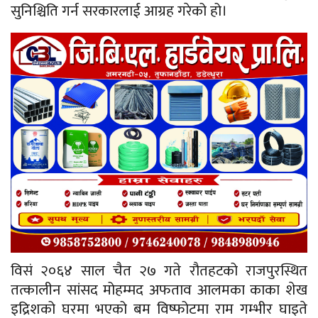
सुनिश्चिति गर्न सरकारलाई आग्रह गरेको हो।
विसं २०६४ साल चैत २७ गते रौतहटको राजपुरस्थित
तत्कालीन सांसद मोहम्मद अफताव आलमका काका शेख
इद्रिशको घरमा भएको बम विष्फोटमा राम गम्भीर घाइते