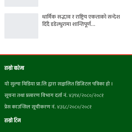
धार्मिक सद्भाव र राष्ट्रिय एकताको सन्देश
दिँदै डडेल्धुरामा शान्तिपूर्ण…
हाम्राे बारेमा
याे सुल्पा मिडिया प्रा.लि द्वारा सञ्चालित डिजिटल पत्रिका हाे ।
सूचना तथा प्रसारण विभाग दर्ता नं.
४३९४/२०८०/२०८१
प्रेस काउन्सिल सूचीकरण नं.
४३६८/२०८०/२०८१
हाम्राे टिम