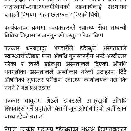
सञ्चारकर्मी–स्वास्थ्यकर्मीबीचको सहकार्यलाई संस्थागत
बनाउने विषयमा गहन छलफल गरिएको थियो।
कार्यक्रमका क्रममा पत्रकारहरुले स्वास्थ्य सेवा सम्बन्धी
विविध जिज्ञासा र जनगुनासो प्रस्तुत गरेका थिए।
पत्रकार धनबहादुर भण्डारीले डडेल्धुरा अस्पतालले
स्वास्थ्यचौकीबाट प्राप्त औषधि गुणस्तरहीन भन्दै अस्वीकार
गरेको र त्यस्तै डडेल्धुरा अस्पतालले दिएको औषधि
धनगढीका अस्पतालले अस्वीकार गरेको उदाहरण दिँदै
औषधिको गुणस्तर परीक्षण स्वास्थ्य कार्यालयले गर्छ कि
नगर्ने ? भन्ने प्रश्न उठाए।
पत्रकार बाबुराम श्रेष्ठले डाक्टरले आफूखुसी औषधि
सिफारिस गर्ने प्रवृत्तिले बिरामी जुन औषधि दियो त्यहीँ खान
बाध्य रहेको बताए।
नेपाल पत्रकार महासंघ डडेल्धुराका अध्यक्ष हिक्मतबहादुर