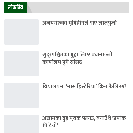
लाेकप्रिय
अजयमेरुका भूमिहीनले पाए लालपुर्जा
सुदूरपश्चिमका मुद्दा लिएर प्रधानमन्त्री
कार्यालय पुगे सांसद
विद्यालयमा ‘मास हिस्टेरिया’ किन फैलिन्छ?
अछामका दुई युवक पक्राउ, बनाउँथे ‘प्रयांक
भिडियो’