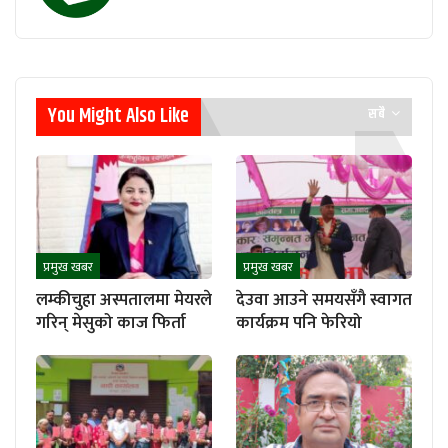
You Might Also Like
सबै
प्रमुख खबर
प्रमुख खबर
लम्कीचुहा अस्पतालमा मेयरले
देउवा आउने समयसँगै स्वागत
गरिन् मेसुको काज फिर्ता
कार्यक्रम पनि फेरियो