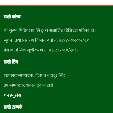
हाम्राे बारेमा
याे सुल्पा मिडिया प्रा.लि द्वारा सञ्चालित डिजिटल पत्रिका हाे ।
सूचना तथा प्रसारण विभाग दर्ता नं.
४३९४/२०८०/२०८१
प्रेस काउन्सिल सूचीकरण नं.
४३६८/२०८०/२०८१
हाम्राे टिम
सञ्चालक/सम्पादक:
हिक्मत बहादुर सिंह
उप-सम्पादक:
शेरबहादुर भण्डारी
थप हेर्नुहाेस्
हाम्राे सम्पर्क