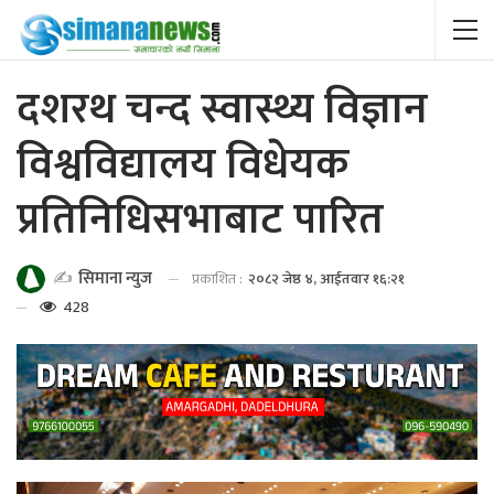
दशरथ चन्द स्वास्थ्य विज्ञान
विश्वविद्यालय विधेयक
प्रतिनिधिसभाबाट पारित
✍️
सिमाना न्युज
प्रकाशित :
२०८२ जेष्ठ ४, आईतवार १६:२१
428