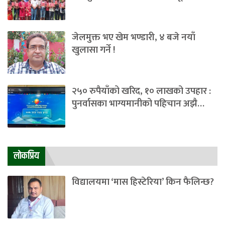
जेलमुक्त भए खेम भण्डारी, ४ बजे नयाँ
खुलासा गर्ने !
२५० रुपैयाँको खरिद, १० लाखको उपहार :
पुनर्वासका भाग्यमानीको पहिचान अझै…
लाेकप्रिय
विद्यालयमा ‘मास हिस्टेरिया’ किन फैलिन्छ?