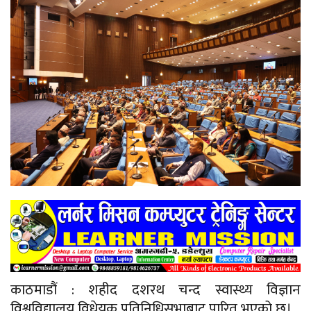
काठमाडौं : शहीद दशरथ चन्द स्वास्थ्य विज्ञान
विश्वविद्यालय विधेयक प्रतिनिधिसभाबाट पारित भएको छ।