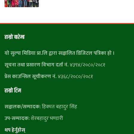
हाम्राे बारेमा
याे सुल्पा मिडिया प्रा.लि द्वारा सञ्चालित डिजिटल पत्रिका हाे ।
सूचना तथा प्रसारण विभाग दर्ता नं.
४३९४/२०८०/२०८१
प्रेस काउन्सिल सूचीकरण नं.
४३६८/२०८०/२०८१
हाम्राे टिम
सञ्चालक/सम्पादक:
हिक्मत बहादुर सिंह
उप-सम्पादक:
शेरबहादुर भण्डारी
थप हेर्नुहाेस्