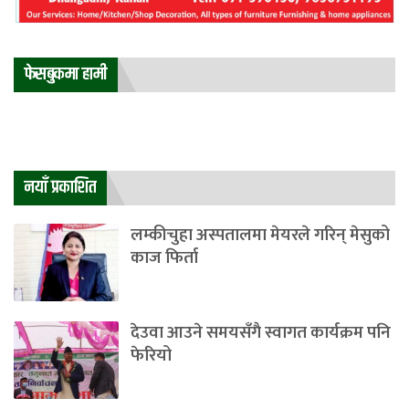
फेसबुकमा हामी
नयाँ प्रकाशित
लम्कीचुहा अस्पतालमा मेयरले गरिन् मेसुको
काज फिर्ता
देउवा आउने समयसँगै स्वागत कार्यक्रम पनि
फेरियो