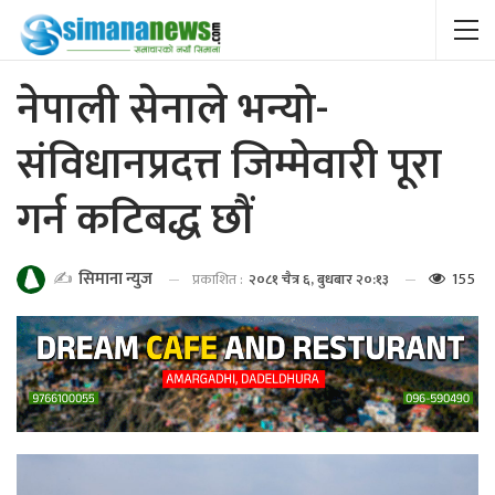
नेपाली सेनाले भन्यो-
संविधानप्रदत्त जिम्मेवारी पूरा
गर्न कटिबद्ध छौं
155
✍️
सिमाना न्युज
प्रकाशित :
२०८१ चैत्र ६, बुधबार २०:१३