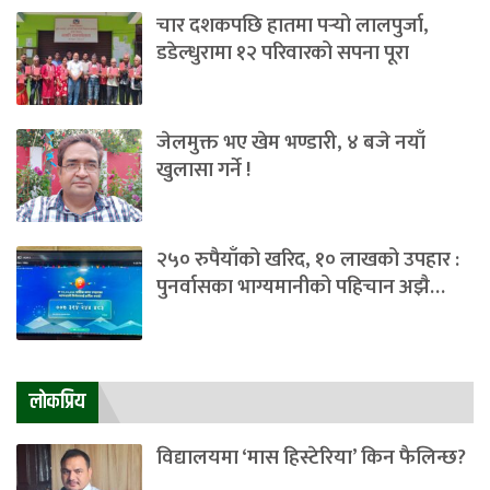
चार दशकपछि हातमा पर्‍यो लालपुर्जा,
डडेल्धुरामा १२ परिवारको सपना पूरा
जेलमुक्त भए खेम भण्डारी, ४ बजे नयाँ
खुलासा गर्ने !
२५० रुपैयाँको खरिद, १० लाखको उपहार :
पुनर्वासका भाग्यमानीको पहिचान अझै…
लाेकप्रिय
विद्यालयमा ‘मास हिस्टेरिया’ किन फैलिन्छ?