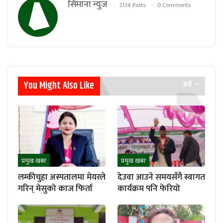
सिमाना न्युज
2134 Posts
0 Comments
You Might Also Like
सबै
प्रमुख खबर
प्रमुख खबर
लम्कीचुहा अस्पतालमा मेयरले
देउवा आउने समयसँगै स्वागत
गरिन् मेसुको काज फिर्ता
कार्यक्रम पनि फेरियो