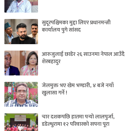
सुदूरपश्चिमका मुद्दा लिएर प्रधानमन्त्री
कार्यालय पुगे सांसद
आरुजुलाई छाडेर २६ साउनमा नेपाल आउँदै
शेरबहादुर
जेलमुक्त भए खेम भण्डारी, ४ बजे नयाँ
खुलासा गर्ने !
चार दशकपछि हातमा पर्‍यो लालपुर्जा,
डडेल्धुरामा १२ परिवारको सपना पूरा