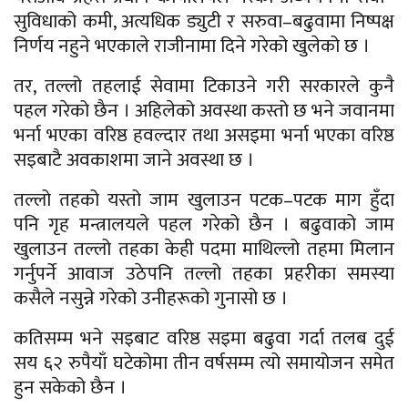
सुविधाको कमी, अत्यधिक ड्युटी र सरुवा–बढुवामा निष्पक्ष
निर्णय नहुने भएकाले राजीनामा दिने गरेको खुलेको छ ।
तर, तल्लो तहलाई सेवामा टिकाउने गरी सरकारले कुनै
पहल गरेको छैन । अहिलेको अवस्था कस्तो छ भने जवानमा
भर्ना भएका वरिष्ठ हवल्दार तथा असइमा भर्ना भएका वरिष्ठ
सइबाटै अवकाशमा जाने अवस्था छ ।
तल्लो तहको यस्तो जाम खुलाउन पटक–पटक माग हुँदा
पनि गृह मन्त्रालयले पहल गरेको छैन । बढुवाको जाम
खुलाउन तल्लो तहका केही पदमा माथिल्लो तहमा मिलान
गर्नुपर्ने आवाज उठेपनि तल्लो तहका प्रहरीका समस्या
कसैले नसुन्ने गरेको उनीहरूको गुनासो छ ।
कतिसम्म भने सइबाट वरिष्ठ सइमा बढुवा गर्दा तलब दुई
सय ६२ रुपैयाँ घटेकोमा तीन वर्षसम्म त्यो समायोजन समेत
हुन सकेको छैन ।