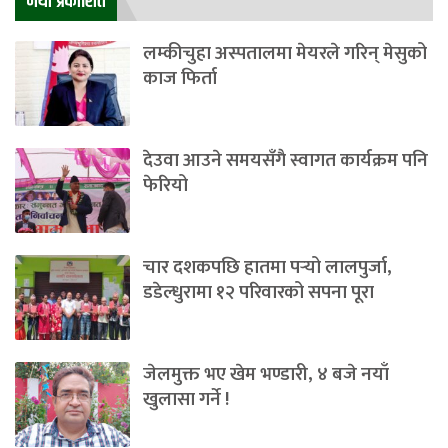
नयाँ प्रकाशित
लम्कीचुहा अस्पतालमा मेयरले गरिन् मेसुको
काज फिर्ता
देउवा आउने समयसँगै स्वागत कार्यक्रम पनि
फेरियो
चार दशकपछि हातमा पर्‍यो लालपुर्जा,
डडेल्धुरामा १२ परिवारको सपना पूरा
जेलमुक्त भए खेम भण्डारी, ४ बजे नयाँ
खुलासा गर्ने !