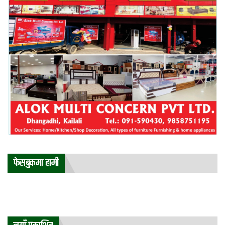
फेसबुकमा हामी