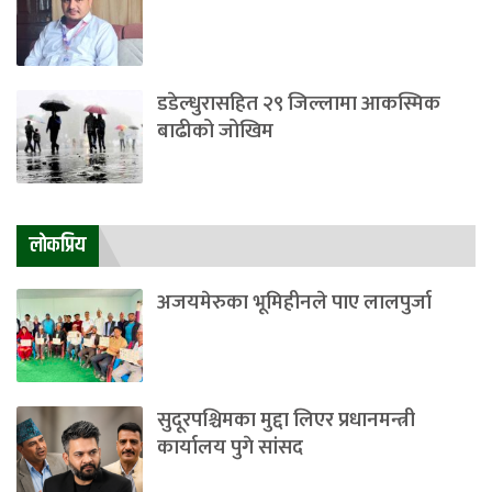
डडेल्धुरासहित २९ जिल्लामा आकस्मिक
बाढीको जोखिम
लाेकप्रिय
अजयमेरुका भूमिहीनले पाए लालपुर्जा
सुदूरपश्चिमका मुद्दा लिएर प्रधानमन्त्री
कार्यालय पुगे सांसद