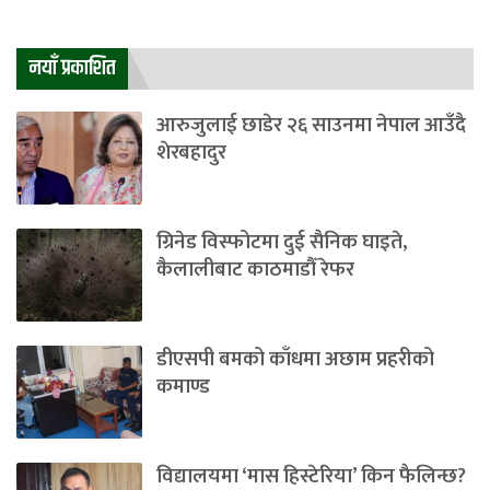
नयाँ प्रकाशित
आरुजुलाई छाडेर २६ साउनमा नेपाल आउँदै
शेरबहादुर
ग्रिनेड विस्फोटमा दुई सैनिक घाइते,
कैलालीबाट काठमाडौँ रेफर
डीएसपी बमको काँधमा अछाम प्रहरीको
कमाण्ड
विद्यालयमा ‘मास हिस्टेरिया’ किन फैलिन्छ?