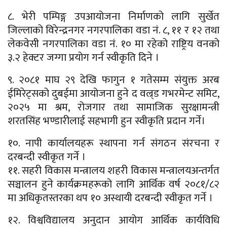
८. भेरी पम्पिङ्ग उपआयोजना निर्माणको लागि सुर्खेत
जिल्लाको विरेन्द्रनगर नगरपालिका वडा नं. ८, ११ र १२ तथा
लेकवेसी नगरपालिका वडा नं. १० मा रहेको राष्ट्रिय वनको
३.२ हेक्टर जग्गा प्रयोग गर्न स्वीकृति दिने ।
९. २०८१ माघ २९ देखि फागुन १ गतेसम्म संयुक्त अरब
ईमिरेट्सको दुबईमा आयोजना हुने द वल्र्ड गभरमेन्ट समिट,
२०२५ मा श्रम, रोजगार तथा सामाजिक सुरक्षामन्त्री
शरतसिंह भण्डारीलाई सहभागी हुन स्वीकृति प्रदान गर्ने।
१०. नापी कार्यालयहरू स्थापना गर्न संगठन संरचना र
दरबन्दी स्वीकृत गर्ने ।
११. सहरी विकास मन्त्रालय शहरी विकास मन्त्रालयअन्तर्गत
सञ्चालन हुने कार्यक्रमहरूको लागि आर्थिक वर्ष २०८१/८२
मा अधिकृतस्तरका थप १० अस्थायी दरबन्दी स्वीकृत गर्ने ।
१२. विश्वविद्यालय अनुदान आयोग आर्थिक कार्यविधि