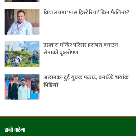
विद्यालयमा ‘मास हिस्टेरिया’ किन फैलिन्छ?
उग्रतारा मन्दिर परिसर हराभरा बनाउन
सेनाको वृक्षरोपण
अछामका दुई युवक पक्राउ, बनाउँथे ‘प्रयांक
भिडियो’
हाम्राे बारेमा