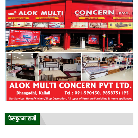
फेसबुकमा हामी