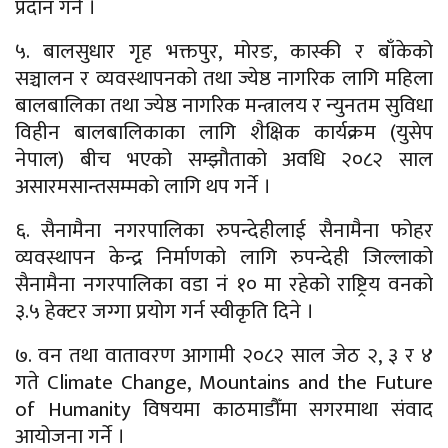
प्रदान गर्ने ।
५. बालसुधार गृह भक्तपुर, मोरङ, कास्की र बाँकेको
सञ्चालन र व्यवस्थापनको तथा ज्येष्ठ नागरिक लागि महिला
बालबालिका तथा ज्येष्ठ नागरिक मन्त्रालय र न्युनतम सुविधा
विहीन बालबालिकाका लागि शैक्षिक कार्यक्रम (युसेप
नेपाल) बीच भएको सम्झौताको अवधि २०८२ साल
असारमसान्तसम्मको लागि थप गर्ने ।
६. सैनामैना नगरपालिका रुपन्देहीलाई सैनामैना फोहर
व्यवस्थापन केन्द्र निर्माणको लागि रुपन्देही जिल्लाको
सैनामैना नगरपालिका वडा नं १० मा रहेको राष्ट्रिय वनको
३.५ हेक्टर जग्गा प्रयोग गर्न स्वीकृति दिने ।
७. वन तथा वातावरण आगामी २०८२ साल जेठ २, ३ र ४
गते Climate Change, Mountains and the Future
of Humanity विषयमा काठमाडौँमा सगरमाथा संवाद
आयोजना गर्ने ।