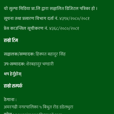
याे सुल्पा मिडिया प्रा.लि द्वारा सञ्चालित डिजिटल पत्रिका हाे ।
सूचना तथा प्रसारण विभाग दर्ता नं.
४३९४/२०८०/२०८१
प्रेस काउन्सिल सूचीकरण नं.
४३६८/२०८०/२०८१
हाम्राे टिम
सञ्चालक/सम्पादक:
हिक्मत बहादुर सिंह
उप-सम्पादक:
शेरबहादुर भण्डारी
थप हेर्नुहाेस्
हाम्राे सम्पर्क
ठेगाना :
अमरगढी नगरपालिका ५ बिधुत रोड डडेलधुरा