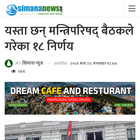
यस्ता छन् मन्त्रिपरिषद् बैठकले
गरेका १८ निर्णय
✍️
सिमाना न्युज
प्रकाशित :
२०८१ माघ २२, मंगलवार १८:४४
144