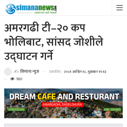
अमरगढी टी–२० कप
भोलिबाट, सांसद जोशीले
उद्घाटन गर्ने
✍️
सिमाना न्युज
प्रकाशित :
२०८१ आश्विन १८, शुक्रबार १९:१३
180