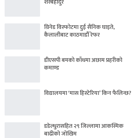
शेरबहादुर
ग्रिनेड विस्फोटमा दुई सैनिक घाइते,
कैलालीबाट काठमाडौँ रेफर
डीएसपी बमको काँधमा अछाम प्रहरीको
कमाण्ड
विद्यालयमा ‘मास हिस्टेरिया’ किन फैलिन्छ?
डडेल्धुरासहित २९ जिल्लामा आकस्मिक
बाढीको जोखिम