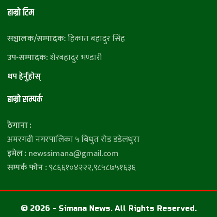
हाम्राे टिम
सञ्चालक/सम्पादक:
हिक्मत बहादुर सिंह
उप-सम्पादक:
शेरबहादुर भण्डारी
थप हेर्नुहाेस्
हाम्राे सम्पर्क
ठेगाना :
अमरगढी नगरपालिका ५ बिधुत रोड डडेलधुरा
इमेल :
newssimana@gmail.com
सम्पर्क फोन :
९८६६१०४२२२,९८५८७५१६३६
© 2026 - Simana News. All Rights Reserved.