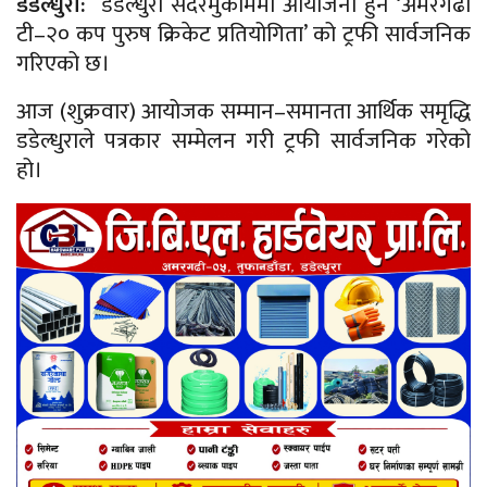
डडेल्धुरा:
डडेल्धुरा सदरमुकाममा आयोजना हुने ‘अमरगढी
टी–२० कप पुरुष क्रिकेट प्रतियोगिता’ को ट्रफी सार्वजनिक
गरिएको छ।
आज (शुक्रवार) आयोजक सम्मान–समानता आर्थिक समृद्धि
डडेल्धुराले पत्रकार सम्मेलन गरी ट्रफी सार्वजनिक गरेको
हो।