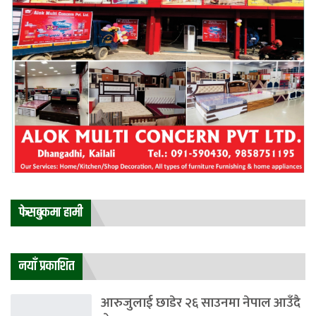
फेसबुकमा हामी
नयाँ प्रकाशित
आरुजुलाई छाडेर २६ साउनमा नेपाल आउँदै