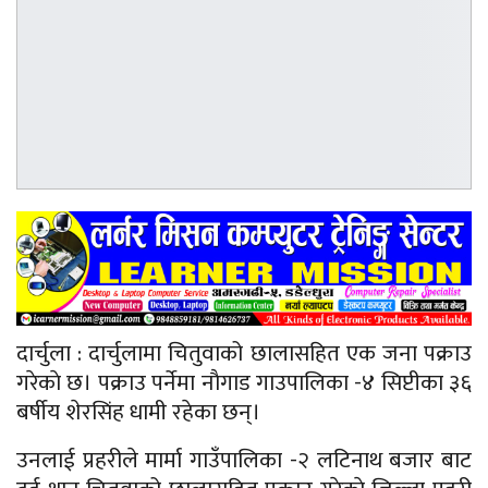
दार्चुला : दार्चुलामा चितुवाको छालासहित एक जना पक्राउ
गरेकाे छ। पक्राउ पर्नेमा नाैगाड गाउपालिका -४ सिप्टीका ३६
बर्षीय शेरसिंह धामी रहेका छन्।
उनलाई प्रहरीले मार्मा गाउँपालिका -२ लटिनाथ बजार बाट