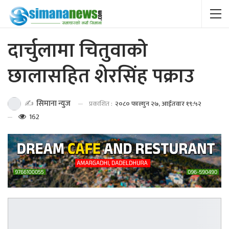
दार्चुलामा चितुवाको
छालासहित शेरसिंह पक्राउ
✍️
सिमाना न्युज
प्रकाशित :
२०८० फाल्गुन २७, आईतवार १९:५२
162