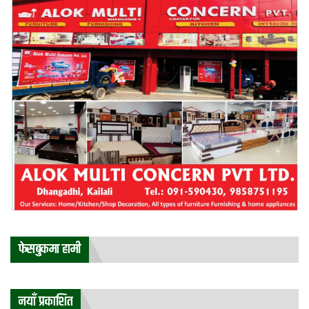
फेसबुकमा हामी
नयाँ प्रकाशित