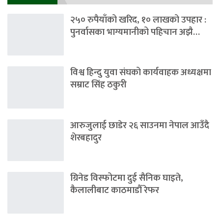
२५० रुपैयाँको खरिद, १० लाखको उपहार :
पुनर्वासका भाग्यमानीको पहिचान अझै…
विश्व हिन्दु युवा संघको कार्यवाहक अध्यक्षमा
सम्राट सिंह ठकुरी
आरुजुलाई छाडेर २६ साउनमा नेपाल आउँदै
शेरबहादुर
ग्रिनेड विस्फोटमा दुई सैनिक घाइते,
कैलालीबाट काठमाडौँ रेफर