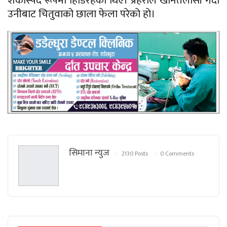
शंकास्पद रूपमा हिडिरहेका थिए। प्रहरीले खानतलासी गर्दा
उनीबाट चितुवाको छाला फेला परेकाे हाे।
सिमाना न्युज
2130 Posts
0 Comments