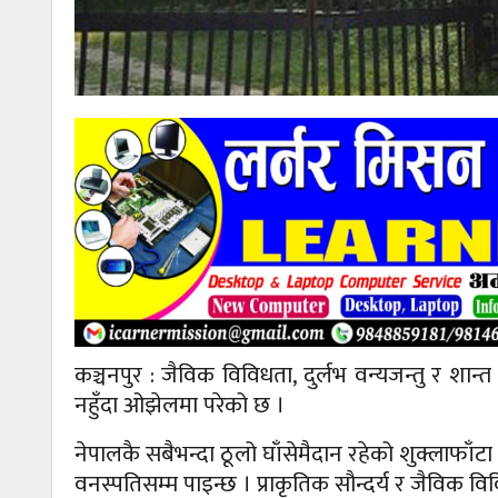
कञ्चनपुर : जैविक विविधता, दुर्लभ वन्यजन्तु र शान्त व
नहुँदा ओझेलमा परेको छ ।
नेपालकै सबैभन्दा ठूलो घाँसेमैदान रहेको शुक्लाफाँटा राष
वनस्पतिसम्म पाइन्छ । प्राकृतिक सौन्दर्य र जैविक विवि