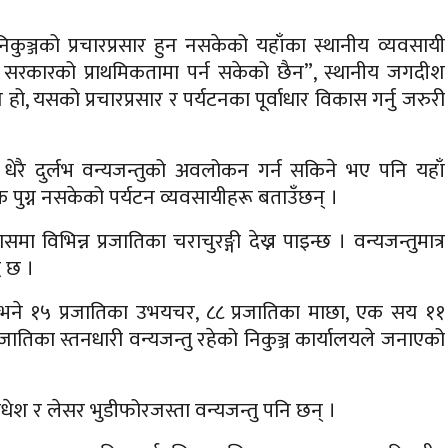
 निकुञ्जको प्रचारप्रसार हुन नसकेको यहाँका स्थानीय व्यवसायी
नि सरकारको प्राथमिकतामा पर्न सकेको छैन”, स्थानीय जगदीश
 हो, यसको प्रचारप्रसार र पर्यटनका पूर्वाधार विकास गर्नु जरुरी
मा धेरै दुर्लभ वन्यजन्तुको अवलोकन गर्न सकिने भए पनि यहाँ
यटक पुग्न नसकेको पर्यटन व्यवसायीहरू बताउँछन् ।
मा विभिन्न प्रजातिका चराचुरङ्गी देख्न पाइन्छ । वन्यजन्तुमात्र
ध छ ।
छन् भने १५ प्रजातिका उभयचर, ८८ प्रजातिका माछा, एक सय ११
रजातिका स्तनधारी वन्यजन्तु रहेको निकुञ्ज कार्यालयले जनाएको
ाजधेश र लेसर भुडीफोरजस्ता वन्यजन्तु पनि छन् ।