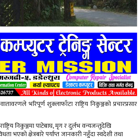
ातावरणले भरिपूर्ण शुक्लाफाँटा राष्ट्रिय निकुञ्जको प्रचारप्रसार
्ट्रिय निकुञ्जमा पाटेबाघ, मृग र दुर्लभ वन्यजन्तुदेखि
धता भएको क्षेत्रबारे पर्याप्त जानकारी नहुँदा स्वदेशी तथा