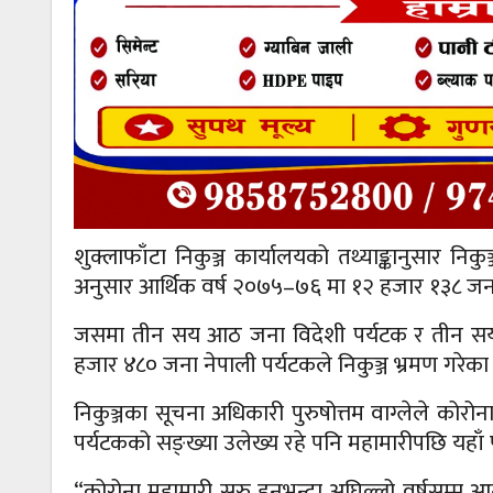
शुक्लाफाँटा निकुञ्ज कार्यालयको तथ्याङ्कानुसार नि
अनुसार आर्थिक वर्ष २०७५–७६ मा १२ हजार १३८ जनाल
जसमा तीन सय आठ जना विदेशी पर्यटक र तीन सय ५
हजार ४८० जना नेपाली पर्यटकले निकुञ्ज भ्रमण गरेका
निकुञ्जका सूचना अधिकारी पुरुषोत्तम वाग्लेले कोरोन
पर्यटकको सङ्ख्या उलेख्य रहे पनि महामारीपछि यहा
“कोरोना महामारी सुरु हुनुभन्दा अघिल्लो वर्षसम्म 