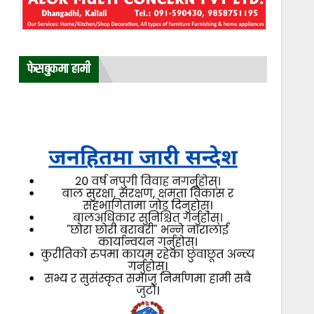
फेसबुकमा हामी