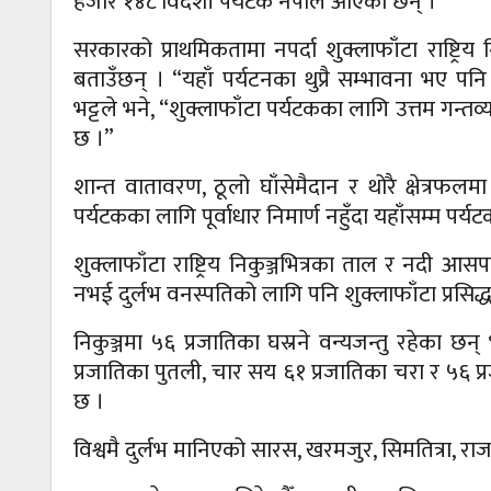
हजार १४८ विदेशी पर्यटक नेपाल आएका छन् ।
सरकारको प्राथमिकतामा नपर्दा शुक्लाफाँटा राष्ट्रिय
बताउँछन् । “यहाँ पर्यटनका थुप्रै सम्भावना भए प
भट्टले भने, “शुक्लाफाँटा पर्यटकका लागि उत्तम गन्तव्य
छ ।”
शान्त वातावरण, ठूलो घाँसेमैदान र थोरै क्षेत्रफल
पर्यटकका लागि पूर्वाधार निमार्ण नहुँदा यहाँसम्म पर्
शुक्लाफाँटा राष्ट्रिय निकुञ्जभित्रका ताल र नदी आसपास
नभई दुर्लभ वनस्पतिको लागि पनि शुक्लाफाँटा प्रसिद्
निकुञ्जमा ५६ प्रजातिका घस्रने वन्यजन्तु रहेका 
प्रजातिका पुतली, चार सय ६१ प्रजातिका चरा र ५६ प्
छ ।
विश्वमै दुर्लभ मानिएको सारस, खरमजुर, सिमतित्रा, र