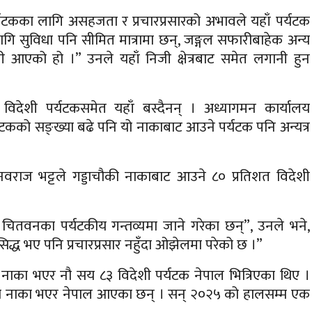
र्यटकका लागि असहजता र प्रचारप्रसारको अभावले यहाँ पर्यटक
ागि सुविधा पनि सीमित मात्रामा छन्, जङ्गल सफारीबाहेक अन्य
ी आएको हो ।” उनले यहाँ निजी क्षेत्रबाट समेत लगानी हुन
िदेशी पर्यटकसमेत यहाँ बस्दैनन् । अध्यागमन कार्यालय
्यटकको सङ्ख्या बढे पनि यो नाकाबाट आउने पर्यटक पनि अन्यत्र
वराज भट्टले गड्डाचौकी नाकाबाट आउने ८० प्रतिशत विदेशी
चितवनका पर्यटकीय गन्तव्यमा जाने गरेका छन्”, उनले भने,
सिद्ध भए पनि प्रचारप्रसार नहुँदा ओझेलमा परेको छ ।”
नाका भएर नौ सय ८३ विदेशी पर्यटक नेपाल भित्रिएका थिए ।
यो नाका भएर नेपाल आएका छन् । सन् २०२५ को हालसम्म एक