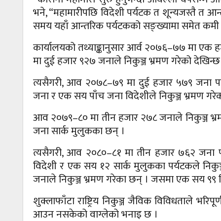
भने, “महामारीपछि विदेशी पर्यटक त शून्यजस्तै त आ
समय यहाँ आन्तरिक पर्यटकको सङ्ख्यामा समेत कम
कार्यालयको तथ्याङ्कानुसार आर्व २०७६–७७ मा एक 
मा दुई हजार ९२७ जनाले निकुञ्ज भ्रमण गरेको देखिन्छ
त्यसैगरी, आव २०७८–७९ मा दुई हजार ५७९ जना पर्
जना र एक सय पाँच जना विदेशीले निकुञ्ज भ्रमण गरे
आव २०७९–८० मा तीन हजार २७८ जनाले निकुञ्ज भ्
जना सार्क मुलुकका छन् ।
त्यसैगरी, आव २०८०–८१ मा तीन हजार ७६२ जना प
विदेशी र एक सय १२ सार्क मुलुकका पर्यटकले नि
जनाले निकुञ्ज भ्रमण गरेका छन् । जसमा एक सय ९९ 
शुक्लाफाँटा राष्ट्रिय निकुञ्ज जैविक विविधताले भरिप
आउन नसकेको वाग्लेको भनाइ छ ।