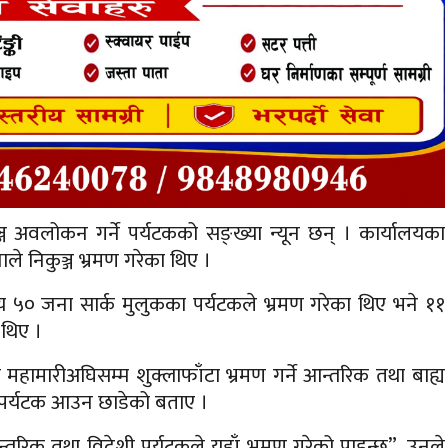
कुञ्ज अवलोकन गर्ने पर्यटकको सङ्ख्या न्यून छन् । कार्यालयका
े निकुञ्ज भ्रमण गरेका थिए ।
० जना सार्क मुलुकका पर्यटकले भ्रमण गरेका थिए भने ११
 थिए ।
ा महामारीअघिसम्म शुक्लाफाँटा भ्रमण गर्ने आन्तरिक तथा बाह्य
ँ पर्यटक आउन छाडेको बताए ।
आन्तरिक तथा विदेशी पर्यटकले यहाँ भ्रमण गरेको पाइन्छ”, उनले