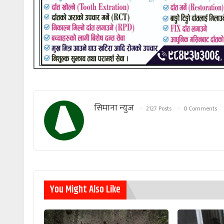
सिमाना न्युज
2127 Posts
0 Comments
You Might Also Like