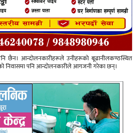
पनि छैन। आन्दोलनकारीहरूले उनीहरूको बूढानीलकण्ठस्थित
को निवासमा पनि आन्दोलनकारीले आगजनी गरेका छन्।