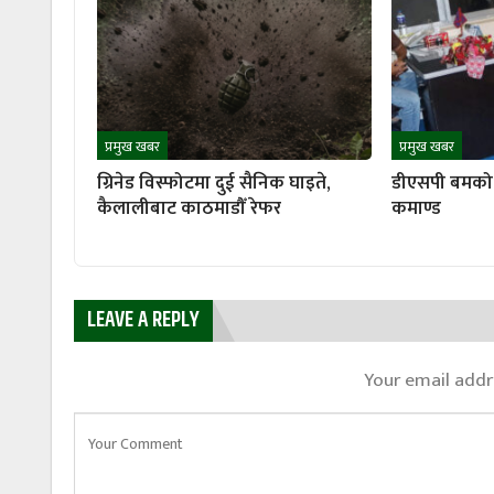
प्रमुख खबर
प्रमुख खबर
ग्रिनेड विस्फोटमा दुई सैनिक घाइते,
डीएसपी बमको 
कैलालीबाट काठमाडौँ रेफर
कमाण्ड
LEAVE A REPLY
Your email addre