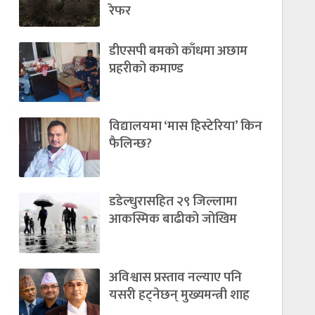
रेफर
डीएसपी बमको काँधमा अछाम
प्रहरीको कमाण्ड
विद्यालयमा ‘मास हिस्टेरिया’ किन
फैलिन्छ?
डडेल्धुरासहित २९ जिल्लामा
आकस्मिक बाढीको जोखिम
अविश्वास प्रस्ताव नल्याए पनि
यसरी हट्नेछन् मुख्यमन्त्री शाह