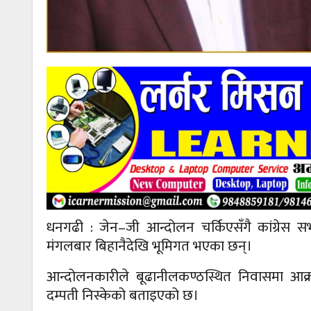
धनगढी : जेन–जी आन्दोलन चर्किएसँगै कांग्रेस स
मंगलबार बिहानैदेखि भूमिगत भएका छन्।
आन्दोलनकारीले बूढानीलकण्ठस्थित निवासमा आक्रमण
दम्पती निस्केको बताइएको छ।