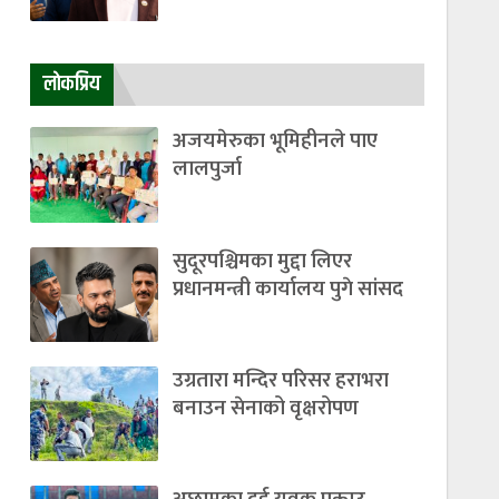
लाेकप्रिय
अजयमेरुका भूमिहीनले पाए
लालपुर्जा
सुदूरपश्चिमका मुद्दा लिएर
प्रधानमन्त्री कार्यालय पुगे सांसद
उग्रतारा मन्दिर परिसर हराभरा
बनाउन सेनाको वृक्षरोपण