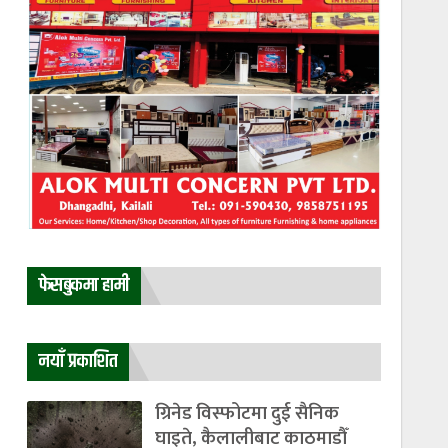
फेसबुकमा हामी
नयाँ प्रकाशित
ग्रिनेड विस्फोटमा दुई सैनिक
घाइते, कैलालीबाट काठमाडौँ