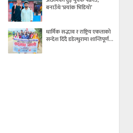
अछामका दुई युवक पक्राउ,
बनाउँथे ‘प्रयांक भिडियो’
धार्मिक सद्भाव र राष्ट्रिय एकताको
सन्देश दिँदै डडेल्धुरामा शान्तिपूर्ण…