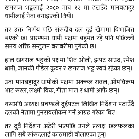
खगराज भट्टलाई २०८० माघ १२ मा हटाउँदै मानबहादुर
धामीलाई नेता बनाइएको थियो।
तर उक्त निर्णय पछि संसदीय दल दुई खेमामा विभाजित
भएको छ। प्रारम्भमा धामी पक्षमा बहुमत रहे पनि पछिल्लो
समय शक्ति सन्तुलन बराबरीमा पुगेको छ।
हाल खगराज भट्टको पक्षमा शिव ओली, झपट साउद, रमेश
धामी, जानकी पौडेल कुवर र खगराज भट्ट स्वयं रहेका छन्।
उता मानबहादुर धामीको पक्षमा अक्कल रावल, ओमविक्रम
भाट सरल, लक्ष्मी विक, गीता माल र धामी आफै छन्।
यसअघि अध्यक्ष प्रचण्डले दुईपटक लिखित निर्देशन पठाउँदै
दलको नेतामा पुनरावलोकन गर्न आग्रह गरेका थिए।
तर दुवै निर्देशन अटेरी भएपछि उनले प्रत्यक्ष छलफलका
लागि सबै सांसदलाई काठमाडौं बोलाएका हुन्।