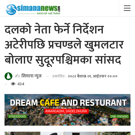
दलको नेता फेर्ने निर्देशन
अटेरीपछि प्रचण्डले खुमलटार
बोलाए सुदूरपश्चिमका सांसद
✍️
सिमाना न्युज
प्रकाशित :
२०८२ बैशाख २१, आईतवार २०:००
434