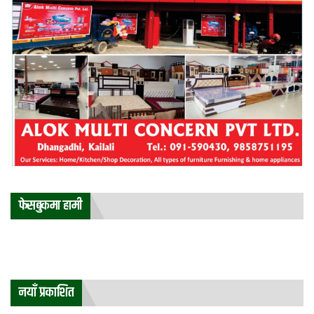
फेसबुकमा हामी
नयाँ प्रकाशित