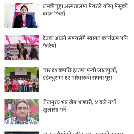
लम्कीचुहा अस्पतालमा मेयरले गरिन् मेसुको
काज फिर्ता
देउवा आउने समयसँगै स्वागत कार्यक्रम पनि
फेरियो
चार दशकपछि हातमा पर्‍यो लालपुर्जा,
डडेल्धुरामा १२ परिवारको सपना पूरा
जेलमुक्त भए खेम भण्डारी, ४ बजे नयाँ
खुलासा गर्ने !