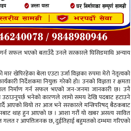
ाण गर्न सफल भएको बताउँदै उनले सरकारले घिसिङमाथि अन्याय
ार खेपिरहेका बेला एउटा उर्जा विज्ञका रुपमा मेरो नेतृत्वको
्यकारी निर्देशकमा नियुक्त गरेको हो। उनको विज्ञता र क्षमता
लो नेपाल निर्माण गर्न सफल भएको जन-जनमा जानकारी छ। उनै
ो उठाउनुपर्छ भनेको कारणले लामो समय देखि पदबाट हटाउने
गर्दै आएको थियो तर आज भने सरकारले मन्त्रिपरिषद् बैठकबाट
ाध्यमबाट थाह हुन आएको छ । आशा गरौं यो खबर असत्य सावित
कुल गलत र आपत्तिजनक छ, दुईतिहाई बहुमतको दम्भमा गरिएको