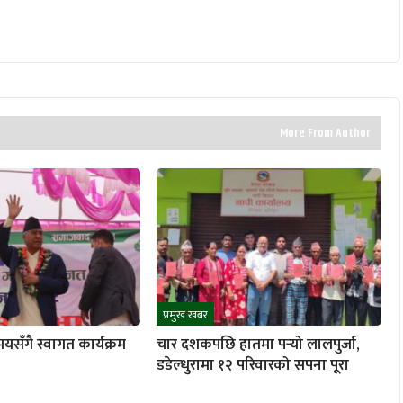
More From Author
प्रमुख खबर
यसँगै स्वागत कार्यक्रम
चार दशकपछि हातमा पर्‍यो लालपुर्जा,
डडेल्धुरामा १२ परिवारको सपना पूरा