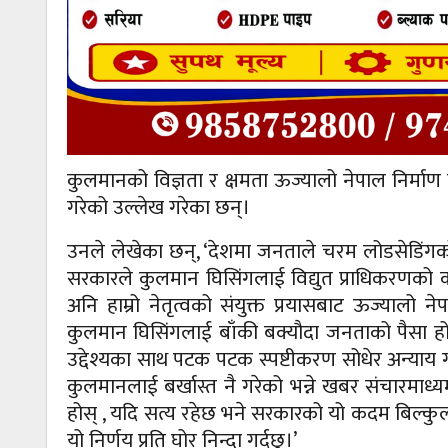
कुलमानको विज्ञता र क्षमता ऊज्यालो नेपाल निर्म
गरेको उल्लेख गरेका छन्।
उनले लेखेका छन्, ‘देशमा जनताले चरम लोडसेडिंगको म
सरकारले कुलमान घिसिंगलाई विद्युत प्राधिकरणको कार
अनि हाम्रो नेतृत्वको संयुक्त प्रयासबाट ऊज्या
कुलमान घिसिंगलाई बाँकी बक्यौदा जनताको पैसा ह
उद्देश्यका साथ पटक पटक स्पष्टीकरण सोधेर अन्याय 
कुलमानलाई बर्खास्त नै गरेको भन्ने खबर संचारम
होस् , यदि सत्य रहेछ भने सरकारको यो कदम बिल्
यो निर्णय प्रति घोर निन्दा गर्दछु।’