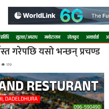
प्रविधि
सुरक्षा/अपराध
मनाेरञ्जन
खेलकुद
अन्तर्वार्ता
अन्
त गरेपछि यसो भन्छन् प्रचण्ड
170