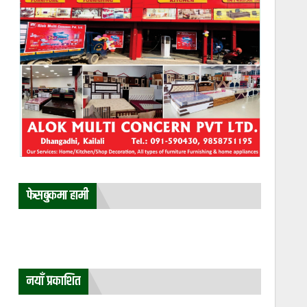
फेसबुकमा हामी
नयाँ प्रकाशित