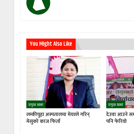
You Might Also Like
प्रमुख खबर
प्रमुख खबर
लम्कीचुहा अस्पतालमा मेयरले गरिन्
देउवा आउने सम
मेसुको काज फिर्ता
पनि फेरियो