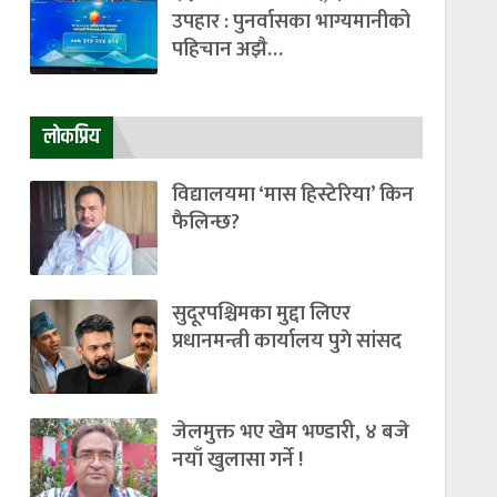
उपहार : पुनर्वासका भाग्यमानीको
पहिचान अझै…
लाेकप्रिय
विद्यालयमा ‘मास हिस्टेरिया’ किन
फैलिन्छ?
सुदूरपश्चिमका मुद्दा लिएर
प्रधानमन्त्री कार्यालय पुगे सांसद
जेलमुक्त भए खेम भण्डारी, ४ बजे
नयाँ खुलासा गर्ने !