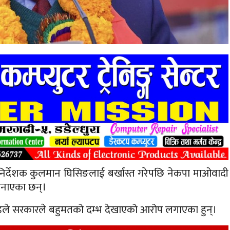
ी निर्देशक कुलमान घिसिङलाई बर्खास्त गरेपछि नेकपा माओवादी
ि जनाएका छन्।
्डले सरकारले बहुमतको दम्भ देखाएको आरोप लगाएका हुन्।