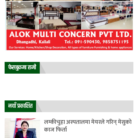
फेसबुकमा हामी
नयाँ प्रकाशित
लम्कीचुहा अस्पतालमा मेयरले गरिन् मेसुको
काज फिर्ता