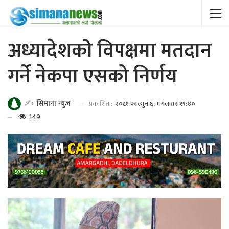
अध्यादेशको विपक्षमा मतदान
गर्ने नेकपा एसको निर्णय
✍️
सिमाना न्युज
प्रकाशित :
२०८१ फाल्गुन ६, मंगलवार १९:४०
149