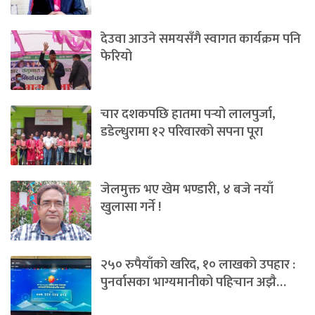
देउवा आउने समयसँगै स्वागत कार्यक्रम पनि
फेरियो
चार दशकपछि हातमा पर्‍यो लालपुर्जा,
डडेल्धुरामा १२ परिवारको सपना पूरा
जेलमुक्त भए खेम भण्डारी, ४ बजे नयाँ
खुलासा गर्ने !
२५० रुपैयाँको खरिद, १० लाखको उपहार :
पुनर्वासका भाग्यमानीको पहिचान अझै…