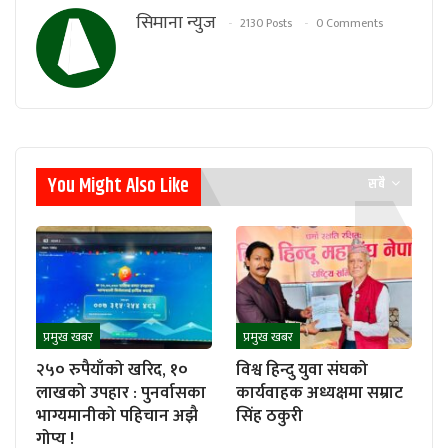
सिमाना न्युज
2130 Posts
0 Comments
You Might Also Like
सबै
प्रमुख खबर
प्रमुख खबर
२५० रुपैयाँको खरिद, १०
विश्व हिन्दु युवा संघको
लाखको उपहार : पुनर्वासका
कार्यवाहक अध्यक्षमा सम्राट
भाग्यमानीको पहिचान अझै
सिंह ठकुरी
गोप्य !