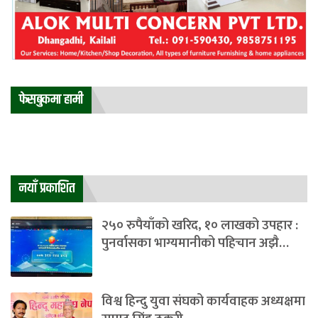
फेसबुकमा हामी
नयाँ प्रकाशित
२५० रुपैयाँको खरिद, १० लाखको उपहार :
पुनर्वासका भाग्यमानीको पहिचान अझै…
विश्व हिन्दु युवा संघको कार्यवाहक अध्यक्षमा