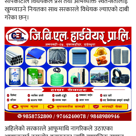
सापकोटाले विधेयकले प्रेस तथा अभिव्यक्ति स्वतन्त्रतालाई
खुम्च्याउने नियतका साथ सरकारले विधेयक ल्याएको दाबी
गरेका छन्।
अहिलेको सरकारले आफूमाथि नागरिकले उठाएका