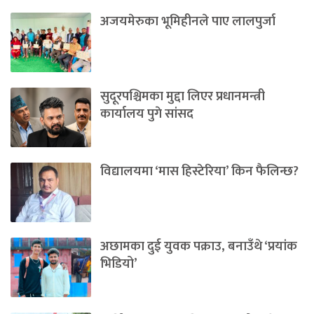
अजयमेरुका भूमिहीनले पाए लालपुर्जा
सुदूरपश्चिमका मुद्दा लिएर प्रधानमन्त्री
कार्यालय पुगे सांसद
विद्यालयमा ‘मास हिस्टेरिया’ किन फैलिन्छ?
अछामका दुई युवक पक्राउ, बनाउँथे ‘प्रयांक
भिडियो’