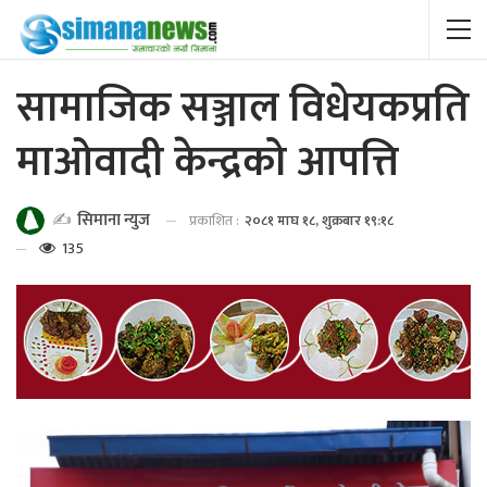
सामाजिक सञ्जाल विधेयकप्रति
माओवादी केन्द्रको आपत्ति
✍️
सिमाना न्युज
प्रकाशित :
२०८१ माघ १८, शुक्रबार १९:१८
135